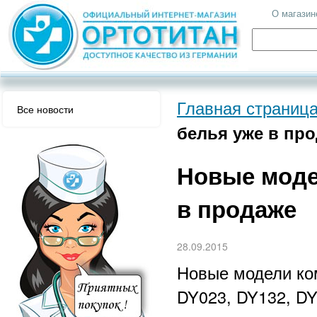
О магазин
Главная страниц
Все новости
белья уже в пр
Новые моде
в продаже
28.09.2015
Новые модели ком
DY023, DY132, DY