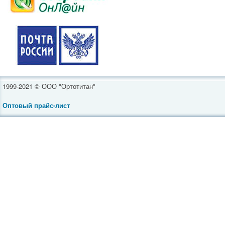
1999-2021 © ООО "Ортотитан"
Оптовый прайс-лист
Инвалидные коляски
Средства реабилитации
Ортопедическая обувь
Товары для полных