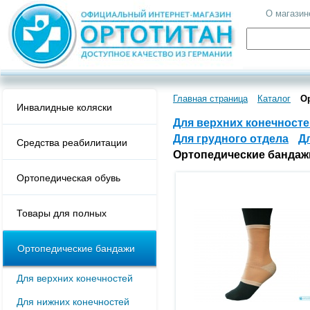
О магазин
Главная страница
Каталог
О
Инвалидные коляски
Для верхних конечносте
Для грудного отдела
Д
Средства реабилитации
Ортопедические бандаж
Ортопедическая обувь
Товары для полных
Ортопедические бандажи
Для верхних конечностей
Для нижних конечностей