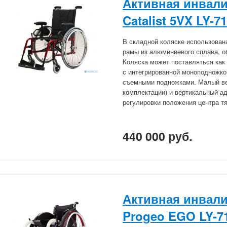
Активная инвали
Catalist 5VX LY-7
В складной коляске использован
рамы из алюминиевого сплава, 
Коляска может поставляться как
с интегрированной моноподножко
съемными подножками. Малый вес
комплектации) и вертикальный ад
регулировки положения центра т
440 000 руб.
Активная инвали
Progeo EGO LY-7