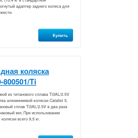
огнутый адаптер заднего колеса для
яжести.
Купить
дная коляска
0-800501/Ti
мой из титанового сплава Ti3AL/2.5V
тва алюминиевой коляски Catalist 5,
новый сплав Ti3AL/2.5V в два раза
наковый вес.При использовании
коляски всего 9,5 кг.