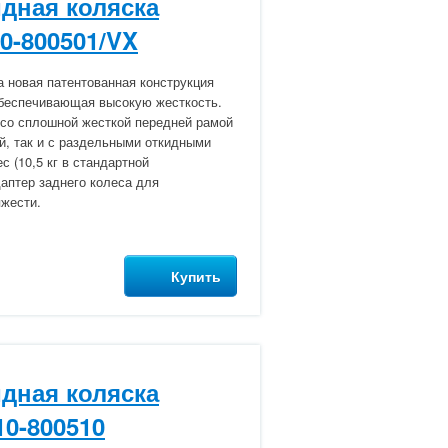
дная коляска
10-800501/VX
а новая патентованная конструкция
обеспечивающая высокую жесткость.
 со сплошной жесткой передней рамой
й, так и с раздельными откидными
 (10,5 кг в стандартной
аптер заднего колеса для
яжести.
Купить
дная коляска
10-800510