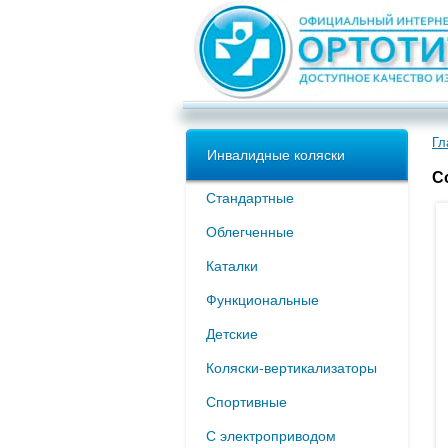
Гл
Инвалидные коляски
С
Стандартные
Облегченные
Каталки
Функциональные
Детские
Коляски-вертикализаторы
Спортивные
С электроприводом