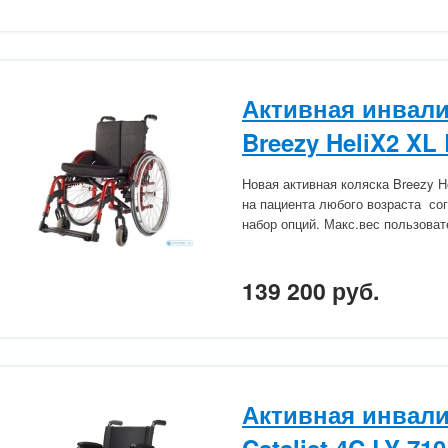
Активная инвали
Breezy HeliX2 XL
Новая активная коляска Breezy H
на пациента любого возраста со
набор опций. Макс.вес пользовате
139 200 руб.
Активная инвали