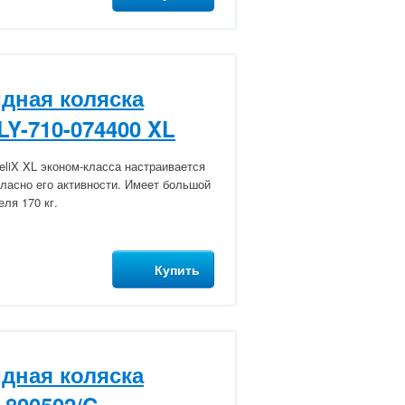
дная коляска
 LY-710-074400 XL
eliX XL эконом-класса настраивается
гласно его активности. Имеет большой
ля 170 кг.
Купить
дная коляска