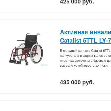
425 000 руб.
Активная инвали
Catalist 5TTL LY-
В складной коляске Catalist 5TT
полиуретана и задних колес со 
пластика включены в базовую це
высокую устойчивость коляски.
435 000 руб.