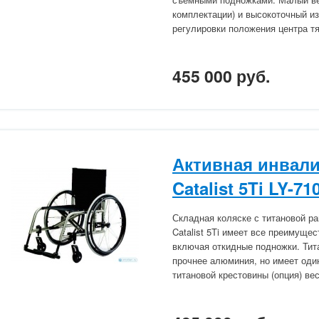
комплектации) и высокоточный из
регулировки положения центра т
455 000 руб.
Активная инвали
Catalist 5Ti LY-71
Складная коляске с титановой ра
Catalist 5Ti имеет все преимущес
включая откидные подножки. Тита
прочнее алюминия, но имеет оди
титановой крестовины (опция) вес 