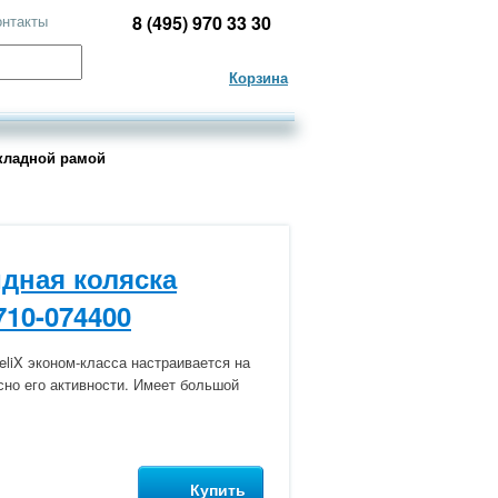
онтакты
8 (495) 970 33 30
Корзина
кладной рамой
дная коляска
710-074400
eliX эконом-класса настраивается на
сно его активности. Имеет большой
Купить