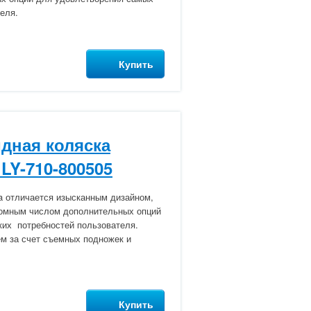
еля.
Купить
дная коляска
 LY-710-800505
a отличается изысканным дизайном,
ромным числом дополнительных опций
их потребностей пользователя.
м за счет съемных подножек и
Купить