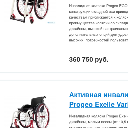
Инвалидная коляска Progeo EGO 
конструкции складной оси приво
качествам приближается к коляск
преимущества коляски со склад
дизайном, высокой настраиваем
дополнительных опций для удов
высоких потребностей пользоват
360 750 руб.
Активная инвали
Progeo Exelle Var
Инвалидная коляска Progeo Exell
дизайном, малым весом (от 10,5 
огромным числом дополнительны