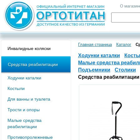
О магазин
Главная страница
Каталог
С
Инвалидные коляски
Ходунки каталки
Кост
Малые средства реабил
Средства реабилитации
Подъемники
Столики
Средства реабилитации
Ходунки каталки
Костыли
Для ванны и туалета
Трости и опоры
Малые средства
реабилитации
Противопролежневые