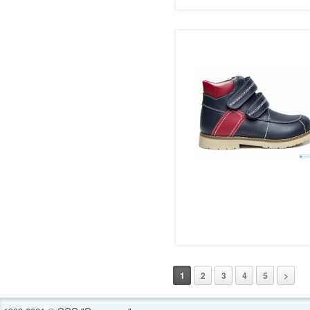
1
2
3
4
5
>