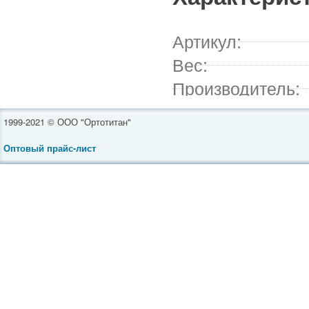
Артикул:
Вес:
Производитель:
1999-2021 © ООО "Ортотитан"
Оптовый прайс-лист
Инвалидные коляски
Средства реабилитации
Ортопедическая обувь
Товары для полных