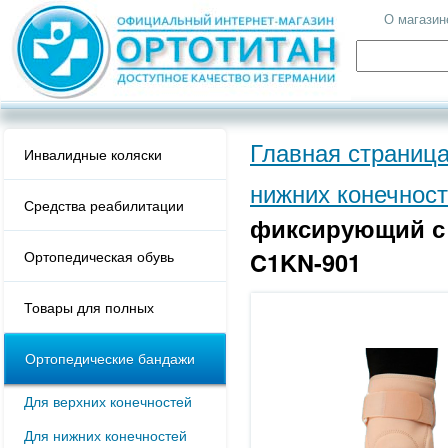
О магазин
Главная страниц
Инвалидные коляски
нижних конечнос
Средства реабилитации
фиксирующий с 
C1KN-901
Ортопедическая обувь
Товары для полных
Ортопедические бандажи
Для верхних конечностей
Для нижних конечностей