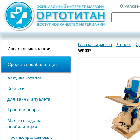
О магазин
Главная страница
Каталог
Ср
Инвалидные коляски
WP007
Средства реабилитации
Ходунки каталки
Костыли
Для ванны и туалета
Трости и опоры
Малые средства
реабилитации
Противопролежневые