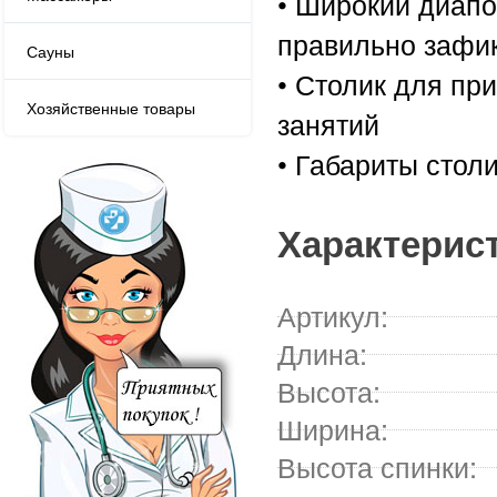
• Широкий диапо
правильно зафи
Сауны
• Столик для п
Хозяйственные товары
занятий
• Габариты стол
Характерис
Артикул:
Длина:
Высота:
Ширина:
Высота спинки: