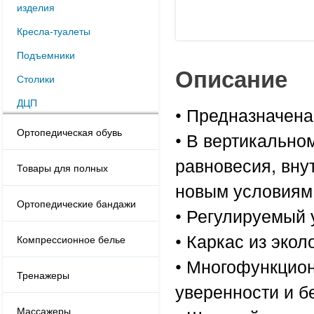
изделия
Кресла-туалеты
Подъемники
Описание
Столики
ДЦП
• Предназначена
Ортопедическая обувь
• В вертикально
равновесия, вну
Товары для полных
новым условиям 
Ортопедические бандажи
• Регулируемый 
• Каркас из эко
Компрессионное белье
• Многофункцио
Тренажеры
уверенности и б
Массажеры