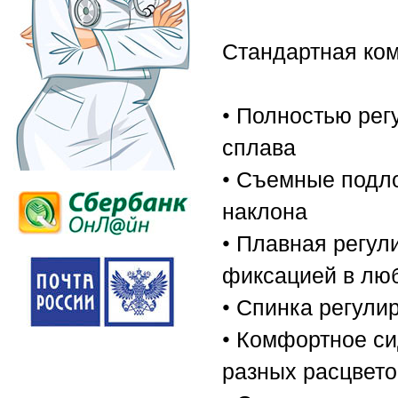
Стандартная ком
• Полностью рег
сплава
• Съемные подло
наклона
• Плавная регул
фиксацией в лю
• Спинка регули
• Комфортное с
разных расцвето