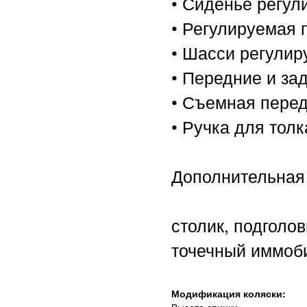
• Сиденье регул
• Регулируемая 
• Шасси регулир
• Передние и з
• Съемная перед
• Ручка для тол
Дополнительная
столик, подголов
точечный иммоб
Модификация коляски: