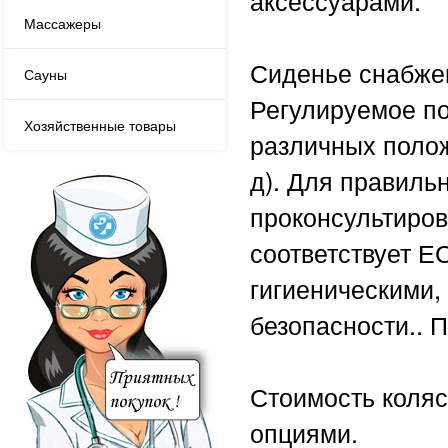
аксессуарами.
Массажеры
Сиденье снабжен
Сауны
Регулируемое по
Хозяйственные товары
различных полож
д). Для правиль
проконсультиров
соответствует ЕС
гигиеническими,
безопасности.. П
Стоимость коляс
опциями.