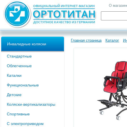
О магазин
Главная страница
Каталог
И
Инвалидные коляски
Стандартные
Облегченные
Каталки
Функциональные
Детские
Коляски-вертикализаторы
Спортивные
С электроприводом