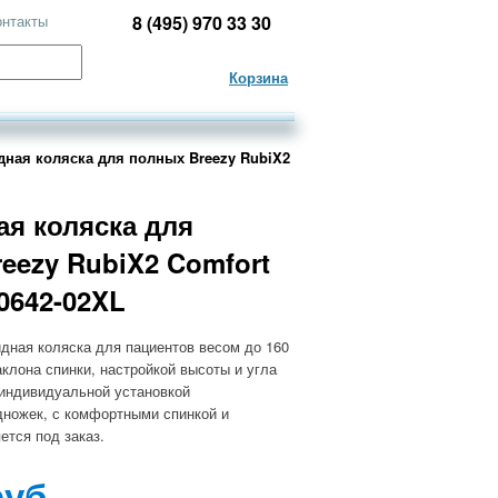
онтакты
8 (495) 970 33 30
Корзина
ная коляска для полных Breezy RubiX2
я коляска для
eezy RubiX2 Comfort
-0642-02XL
дная коляска для пациентов весом до 160
аклона спинки, настройкой высоты и угла
 индивидуальной установкой
дножек, с комфортными спинкой и
ется под заказ.
руб.