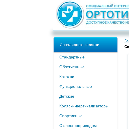
Гл
Инвалидные коляски
Co
Стандартные
Облегченные
Каталки
Функциональные
Детские
Коляски-вертикализаторы
Спортивные
С электроприводом