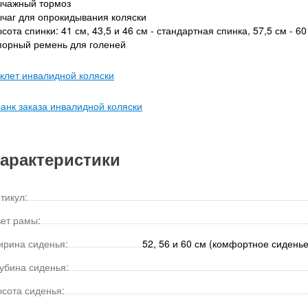
чажный тормоз
чаг для опрокидывания коляски
сота спинки: 41 см, 43,5 и 46 см - стандартная спинка, 57,5 см - 6
орный ремень для голеней
клет инвалидной коляски
анк заказа инвалидной коляски
арактеристики
тикул:
ет рамы:
рина сиденья:
52, 56 и 60 см (комфортное сидень
убина сиденья:
сота сиденья: