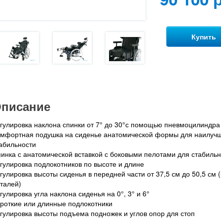
Купить
писание
гулировка наклона спинки от 7° до 30°с помощью пневмоцилиндра
мфортная подушка на сиденье анатомической формы для наилучш
абильности
инка с анатомической вставкой с боковыми пелотами для стабиль
гулировка подлокотников по высоте и длине
гулировка высоты сиденья в передней части от 37,5 см до 50,5 см
талей)
гулировка угла наклона сиденья на 0°, 3° и 6°
роткие или длинные подлокотники
гулировка высоты подъема подножек и углов опор для стоп