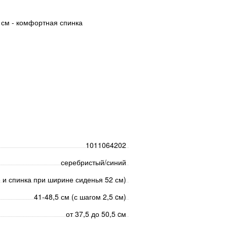
0 см - комфортная спинка
1011064202
серебристый/синий
е и спинка при ширине сиденья 52 см)
41-48,5 см (с шагом 2,5 cм)
от 37,5 до 50,5 cм