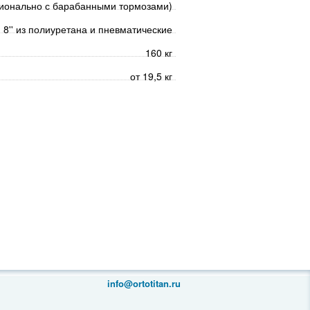
опционально с барабанными тормозами)
 и 8'' из полиуретана и пневматические
160 кг
от 19,5 кг
info@ortotitan.ru