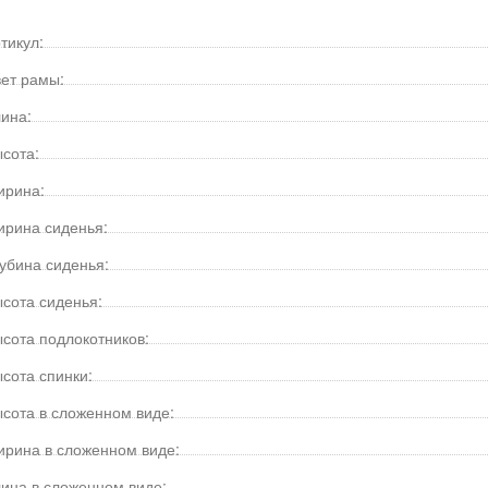
тикул:
ет рамы:
ина:
сота:
ирина:
рина сиденья:
убина сиденья:
сота сиденья:
сота подлокотников:
сота спинки:
сота в сложенном виде:
рина в сложенном виде:
ина в сложенном виде: