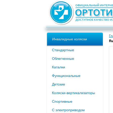
Гл
Инвалидные коляски
Ru
Стандартные
Облегченные
Каталки
Функциональные
Детские
Коляски-вертикализаторы
Спортивные
С электроприводом