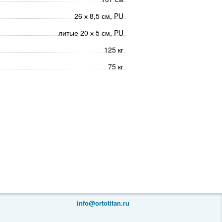
26 х 8,5 см, PU
литые 20 х 5 см, PU
125 кг
75 кг
info@ortotitan.ru