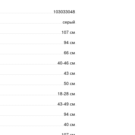
103033048
серый
107 см
94 см
66 см
40-46 см
43 см
50 см
18-28 см
43-49 см
94 см
40 см
107 см