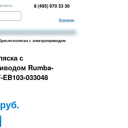
онтакты
8 (495) 970 33 30
Корзина
Кресло-коляска с электроприводом
ляска с
риводом Rumba-
Y-EB103-033048
 руб.