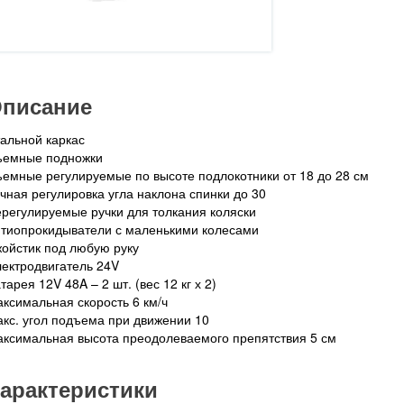
писание
альной каркас
ъемные подножки
емные регулируемые по высоте подлокотники от 18 до 28 см
чная регулировка угла наклона спинки до 30
регулируемые ручки для толкания коляски
тиопрокидыватели с маленькими колесами
ойстик под любую руку
ектродвигатель 24V
тарея 12V 48A – 2 шт. (вес 12 кг х 2)
ксимальная скорость 6 км/ч
кс. угол подъема при движении 10
ксимальная высота преодолеваемого препятствия 5 см
арактеристики