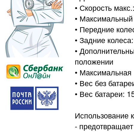
• Скорость макс.:
• Максимальный 
• Передние колес
• Задние колеса:
• Дополнительн
положении
• Максимальная н
• Вес без батареи
• Вес батареи: 15
Использование к
- предотвращает