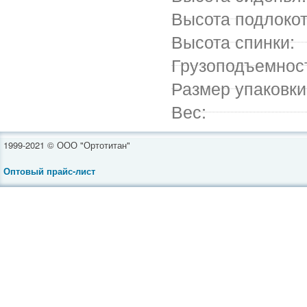
Высота подлокот
Высота спинки:
Грузоподъемнос
Размер упаковки
Вес:
1999-2021 © ООО "Ортотитан"
Оптовый прайс-лист
Инвалидные коляски
Средства реабилитации
Ортопедическая обувь