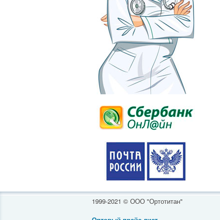
1999-2021 © ООО "Ортотитан"
Оптовый прайс-лист