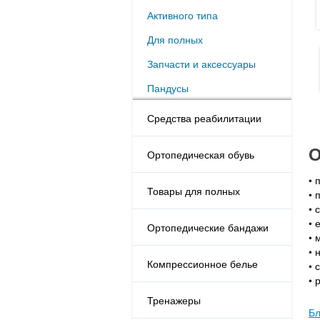
Активного типа
Для полных
Запчасти и аксессуары
Пандусы
Средства реабилитации
О
Ортопедическая обувь
• 
Товары для полных
• 
• 
• 
Ортопедические бандажи
• 
• 
Компрессионное белье
• 
• 
Тренажеры
Бл