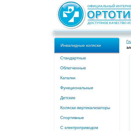
Гл
Инвалидные коляски
эл
Стандартные
Облегченные
Каталки
Функциональные
Детские
Коляски-вертикализаторы
Спортивные
С электроприводом