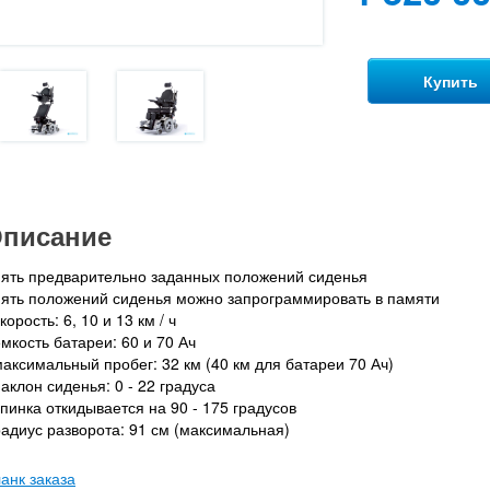
Купить
писание
пять предварительно заданных положений сиденья
пять положений сиденья можно запрограммировать в памяти
скорость: 6, 10 и 13 км / ч
емкость батареи: 60 и 70 Ач
максимальный пробег: 32 км (40 км для батареи 70 Ач)
наклон сиденья: 0 - 22 градуса
спинка откидывается на 90 - 175 градусов
радиус разворота: 91 см (максимальная)
анк заказа