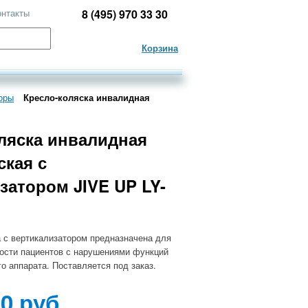
онтакты
8 (495) 970 33 30
Корзина
оры
Кресло-коляска инвалидная
ляска инвалидная
ская с
затором JIVE UP LY-
 с вертикализатором предназначена для
ости пациентов с нарушениями функций
о аппарата. Поставляется под заказ.
00 руб.