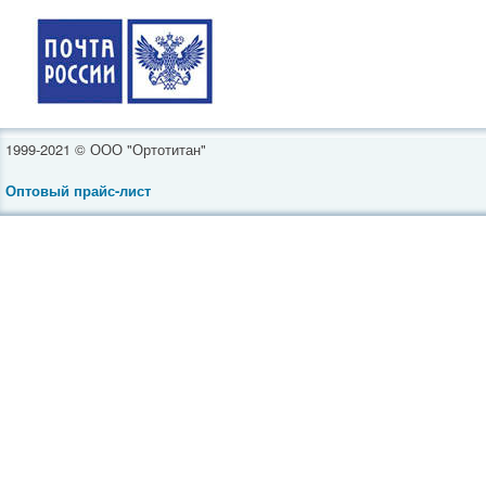
1999-2021 © ООО "Ортотитан"
Оптовый прайс-лист
Инвалидные коляски
Средства реабилитации
Ортопедическая обувь
Товары для полных
Ортопедические бандажи