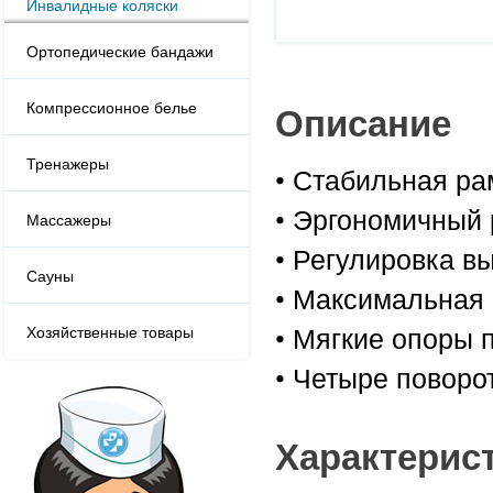
Инвалидные коляски
Ортопедические бандажи
Компрессионное белье
Описание
Тренажеры
• Стабильная р
• Эргономичный 
Массажеры
• Регулировка в
Сауны
• Максимальная 
• Мягкие опоры 
Хозяйственные товары
• Четыре поворот
Характерис