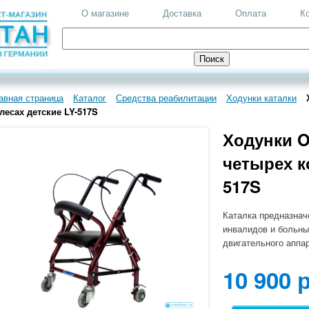
О магазине
Доставка
Оплата
К
авная страница
Каталог
Средства реабилитации
Ходунки каталки
лесах детские LY-517S
Ходунки O
четырех к
517S
Каталка предназнач
инвалидов и больны
двигательного аппар
10 900 