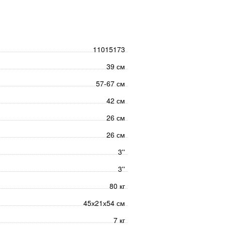
11015173
39 см
57-67 см
42 см
26 см
26 см
3''
3''
80 кг
45х21х54 см
7 кг