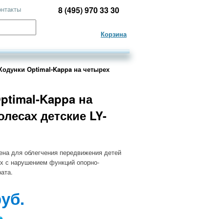
онтакты
8 (495) 970 33 30
Корзина
Ходунки Optimal-Kappa на четырех
ptimal-Kappa на
олесах детские LY-
ена для облегчения передвижения детей
х с нарушением функций опорно-
ата.
руб.