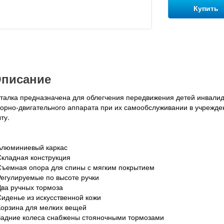
Купить
писание
талка предназначена для облегчения передвижения детей инвали
орно-двигательного аппарата при их самообслуживании в учрежде
ту.
Алюминиевый каркас
Складная конструкция
Съемная опора для спины с мягким покрытием
Регулируемые по высоте ручки
Два ручных тормоза
Сиденье из искусственной кожи
Корзина для мелких вещей
Задние колеса снабжены стояночными тормозами