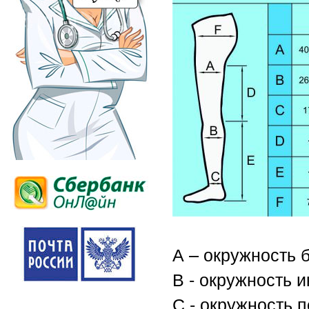
А – окружность 
В - окружность 
С - окружность 