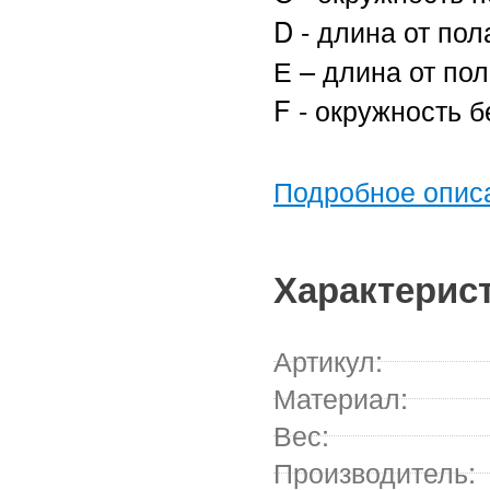
D - длина от пол
Е – длина от по
F - окружность 
Подробное опис
Характерис
Артикул:
Материал:
Вес:
Производитель: