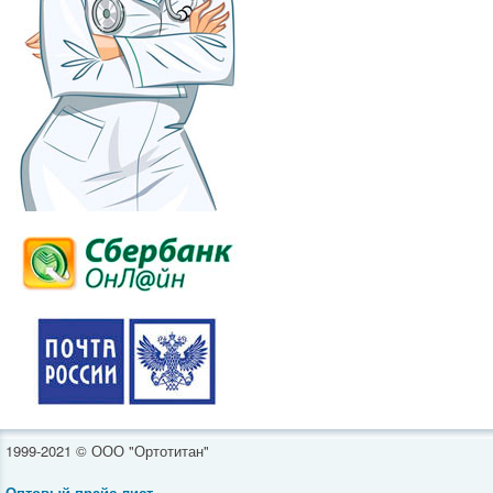
1999-2021 © ООО "Ортотитан"
Оптовый прайс-лист